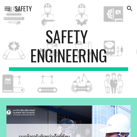
SAFETY
Skip to main content
Skip to navigation
SAFETY 
ENGINEERING