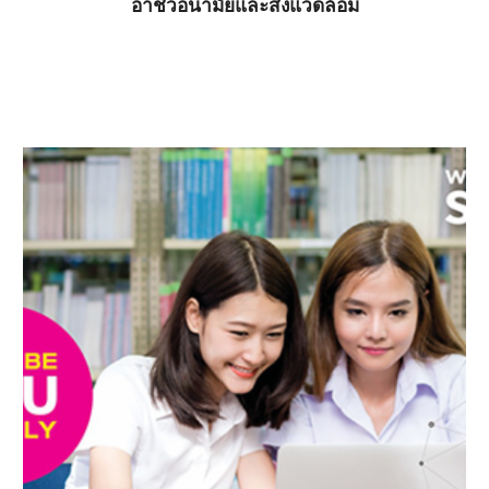
อาชีวอนามัยและสิ่งแวดล้อม